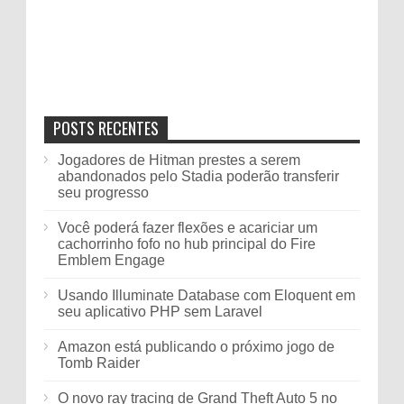
POSTS RECENTES
Jogadores de Hitman prestes a serem
abandonados pelo Stadia poderão transferir
seu progresso
Você poderá fazer flexões e acariciar um
cachorrinho fofo no hub principal do Fire
Emblem Engage
Usando Illuminate Database com Eloquent em
seu aplicativo PHP sem Laravel
Amazon está publicando o próximo jogo de
Tomb Raider
O novo ray tracing de Grand Theft Auto 5 no