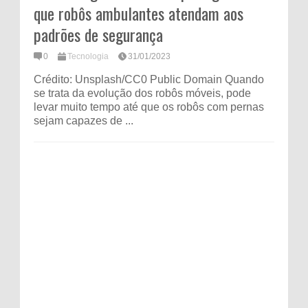
que robôs ambulantes atendam aos
padrões de segurança
0
Tecnologia
31/01/2023
Crédito: Unsplash/CC0 Public Domain Quando
se trata da evolução dos robôs móveis, pode
levar muito tempo até que os robôs com pernas
sejam capazes de ...