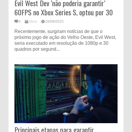
Evil West Dev ‘não poderia garantir’
60FPS no Xbox Series S, optou por 30
0
Xbox
26/09/2025
Recentemente, surgiram notícias de que o
próximo jogo de ação do Velho Oeste, Evil West,
seria executado em resolução de 1080p e 30
quadros por segund...
Principais etapas para garantir