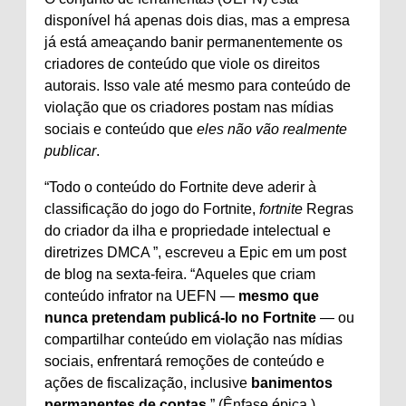
disponível há apenas dois dias, mas a empresa
já está ameaçando banir permanentemente os
criadores de conteúdo que viole os direitos
autorais. Isso vale até mesmo para conteúdo de
violação que os criadores postam nas mídias
sociais e conteúdo que
eles não vão realmente
publicar
.
“Todo o conteúdo do Fortnite deve aderir à
classificação do jogo do Fortnite,
fortnite
Regras
do criador da ilha e propriedade intelectual e
diretrizes DMCA ”, escreveu a Epic em um post
de blog na sexta-feira. “Aqueles que criam
conteúdo infrator na UEFN —
mesmo que
nunca pretendam publicá-lo no Fortnite
— ou
compartilhar conteúdo em violação nas mídias
sociais, enfrentará remoções de conteúdo e
ações de fiscalização, inclusive
banimentos
permanentes de contas
.” (Ênfase épica.)