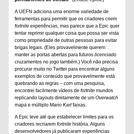
A UEFN adiciona uma enorme variedade de
ferramentas para permitir que os criadores criem
fortnite
experiências, mas parece que a Epic quer
tentar reprimir qualquer coisa que possa ser vista
como propriedade de outras pessoas para evitar
brigas legais. (Eles provavelmente querem
manter as portas abertas para futuros
licenciado
cruzamentos no jogo também.) Você não precisa
procurar muito no Twitter para encontrar alguns
exemplos de conteúdo que provavelmente está
quebrando as regras – com uma pesquisa,
encontrei facilmente vídeos de
fortnite
mundos
replicando layouts diretamente de um
Overwatch
mapa e múltiplo
Mario Kart
faixas.
A Epic teve até que estabelecer limites para os
criadores recriarem
fortnite
história. Alguns
desenvolvedores já publicaram experiências