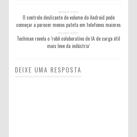
NEWER POST
O controle deslizante de volume do Android pode
começar a parecer menos pateta em telefones maiores
OLDER POST
Techman revela o ‘robô colaborativo de IA de carga útil
mais leve da indústria’
DEIXE UMA RESPOSTA