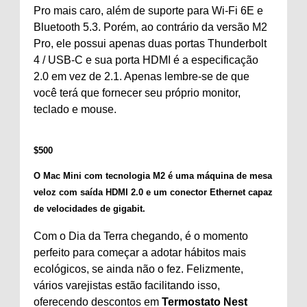
Pro mais caro, além de suporte para Wi-Fi 6E e
Bluetooth 5.3. Porém, ao contrário da versão M2
Pro, ele possui apenas duas portas Thunderbolt
4 / USB-C e sua porta HDMI é a especificação
2.0 em vez de 2.1. Apenas lembre-se de que
você terá que fornecer seu próprio monitor,
teclado e mouse.
$
500
O Mac Mini com tecnologia M2 é uma máquina de mesa
veloz com saída HDMI 2.0 e um conector Ethernet capaz
de velocidades de gigabit.
Com o Dia da Terra chegando, é o momento
perfeito para começar a adotar hábitos mais
ecológicos, se ainda não o fez. Felizmente,
vários varejistas estão facilitando isso,
oferecendo descontos em
Termostato Nest