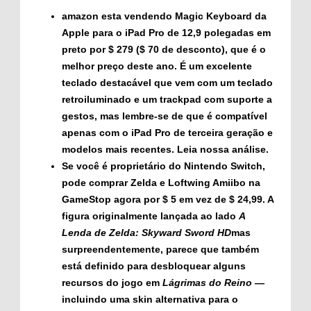
amazon esta vendendo
Magic Keyboard da
Apple para o iPad Pro de 12,9 polegadas
em
preto por $ 279 ($ 70 de desconto), que é o
melhor preço deste ano. É um excelente
teclado destacável que vem com um teclado
retroiluminado e um trackpad com suporte a
gestos, mas lembre-se de que é compatível
apenas com o iPad Pro de terceira geração e
modelos mais recentes. Leia nossa análise.
Se você é proprietário do Nintendo Switch,
pode comprar
Zelda e Loftwing Amiibo
na
GameStop agora por $ 5 em vez de $ 24,99. A
figura originalmente lançada ao lado
A
Lenda de Zelda: Skyward Sword HD
mas
surpreendentemente, parece que também
está definido para desbloquear alguns
recursos do jogo em
Lágrimas do Reino
—
incluindo uma skin alternativa para o