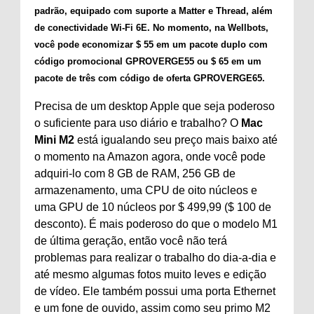
padrão, equipado com suporte a Matter e Thread, além
de conectividade Wi-Fi 6E. No momento, na Wellbots,
você pode economizar $ 55 em um pacote duplo com
código promocional
GPROVERGE55
ou $ 65 em um
pacote de três com código de oferta
GPROVERGE65.
Precisa de um desktop Apple que seja poderoso
o suficiente para uso diário e trabalho? O
Mac
Mini M2
está igualando seu preço mais baixo até
o momento na Amazon agora, onde você pode
adquiri-lo com 8 GB de RAM, 256 GB de
armazenamento, uma CPU de oito núcleos e
uma GPU de 10 núcleos por $ 499,99 ($ ​​100 de
desconto). É mais poderoso do que o modelo M1
de última geração, então você não terá
problemas para realizar o trabalho do dia-a-dia e
até mesmo algumas fotos muito leves e edição
de vídeo. Ele também possui uma porta Ethernet
e um fone de ouvido, assim como seu primo M2