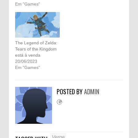
Em "Games"
The Legend of Zelda:
Tears of the Kingdom
está à venda
20/06/2023
Em "Games"
POSTED BY
ADMIN
Verge