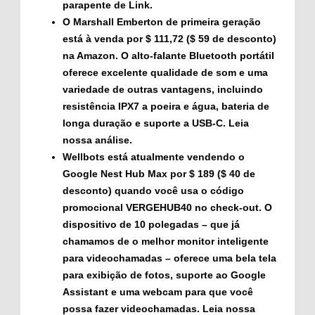
parapente de Link.
O
Marshall Emberton de primeira geração
está à venda por $ 111,72 ($ 59 de desconto)
na Amazon. O alto-falante Bluetooth portátil
oferece excelente qualidade de som e uma
variedade de outras vantagens, incluindo
resistência IPX7 a poeira e água, bateria de
longa duração e suporte a USB-C. Leia
nossa análise.
Wellbots está atualmente vendendo o
Google Nest Hub Max
por $ 189 ($ 40 de
desconto) quando você usa o código
promocional
VERGEHUB40
no check-out. O
dispositivo de 10 polegadas – que já
chamamos de o melhor monitor inteligente
para videochamadas – oferece uma bela tela
para exibição de fotos, suporte ao Google
Assistant e uma webcam para que você
possa fazer videochamadas. Leia nossa