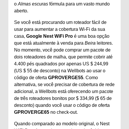
o
Almas escuras
fórmula para um vasto mundo
aberto.
Se você está procurando um roteador fácil de
usar para aumentar a cobertura Wi-Fi da sua
casa,
Google Nest WiFi Pro
é uma boa opção
que está atualmente à venda para
Beira
leitores.
No momento, você pode comprar um pacote de
dois roteadores de malha, que permite cobrir até
4.400 pés quadrados por apenas US $ 244,99
(US $ 55 de desconto) na Wellbots ao usar o
código de oferta
GPROVERGE55
. Como
alternativa, se você precisar de cobertura de rede
adicional, a Wellbots está oferecendo um pacote
de três roteadores bonitos por $ 334,99 ($ ​​65 de
desconto) quando você usar o código de oferta
GPROVERGE65
no check-out.
Quando comparado ao modelo original, o Nest