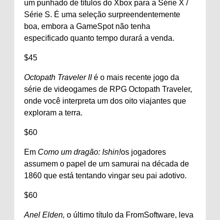
um punhado de títulos do Xbox para a Série X /
Série S. É uma seleção surpreendentemente
boa, embora a GameSpot não tenha
especificado quanto tempo durará a venda.
$
45
Octopath Traveler II
é o mais recente jogo da
série de videogames de RPG Octopath Traveler,
onde você interpreta um dos oito viajantes que
exploram a terra.
$
60
Em
Como um dragão: Ishin!
os jogadores
assumem o papel de um samurai na década de
1860 que está tentando vingar seu pai adotivo.
$
60
Anel Elden,
o último título da FromSoftware, leva