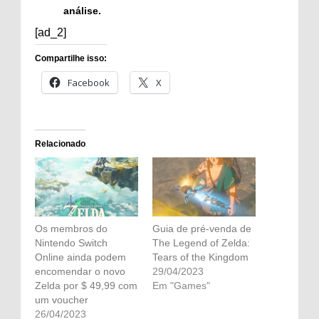
análise.
[ad_2]
Compartilhe isso:
Facebook
X
Relacionado
Os membros do
Guia de pré-venda de
Nintendo Switch
The Legend of Zelda:
Online ainda podem
Tears of the Kingdom
encomendar o novo
29/04/2023
Zelda por $ 49,99 com
Em "Games"
um voucher
26/04/2023