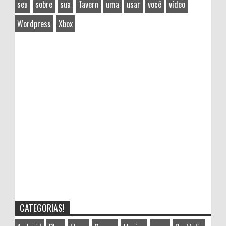
seu
sobre
sua
Tavern
uma
usar
você
vídeo
Wordpress
Xbox
CATEGORIAS!