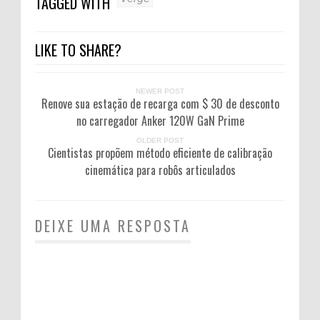
TAGGED WITH
LIKE TO SHARE?
NEWER POST
Renove sua estação de recarga com $ 30 de desconto
no carregador Anker 120W GaN Prime
OLDER POST
Cientistas propõem método eficiente de calibração
cinemática para robôs articulados
DEIXE UMA RESPOSTA