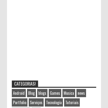
CATEGORIAS!
Android
Blog
blogs
Games
Musica
news
Portfolio
Serviços
Tecnologia
Tutoriais