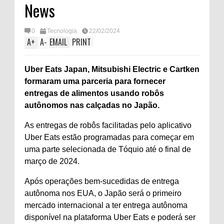
News
0
Tecnologia
22/02/2024
A
+
A
-
EMAIL
PRINT
Uber Eats Japan, Mitsubishi Electric e Cartken
formaram uma parceria para fornecer
entregas de alimentos usando robôs
autônomos nas calçadas no Japão.
As entregas de robôs facilitadas pelo aplicativo
Uber Eats estão programadas para começar em
uma parte selecionada de Tóquio até o final de
março de 2024.
Após operações bem-sucedidas de entrega
autônoma nos EUA, o Japão será o primeiro
mercado internacional a ter entrega autônoma
disponível na plataforma Uber Eats e poderá ser