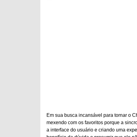
Em sua busca incansável para tornar o C
mexendo com os favoritos porque a sincr
a interface do usuário e criando uma exp