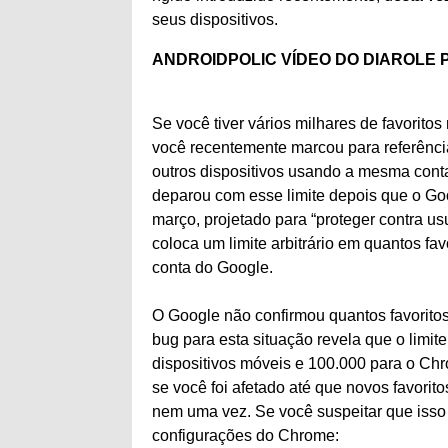
seus dispositivos.
ANDROIDPOLIC VÍDEO DO DIA
ROLE 
Se você tiver vários milhares de favorit
você recentemente marcou para referênci
outros dispositivos usando a mesma cont
deparou com esse limite depois que o Go
março, projetado para “proteger contra us
coloca um limite arbitrário em quantos f
conta do Google.
O Google não confirmou quantos favoritos
bug para esta situação revela que o limit
dispositivos móveis e 100.000 para o Chr
se você foi afetado até que novos favori
nem uma vez. Se você suspeitar que isso 
configurações do Chrome: