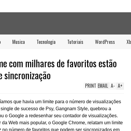
o
Musica
Tecnologia
Tutoriais
WordPress
Xb
e com milhares de favoritos estão
e sincronização
PRINT
EMAIL
A
-
A
+
íamos que havia um limite para o número de visualizações
 single de sucesso de Psy, Gangnam Style, quebrou a
çou o Google a redesenhar seu contador de visualizações.
 da Web mais popular, o Google Chrome, relatam um limite
ez no número de favoritos que podem ser sincronizados em