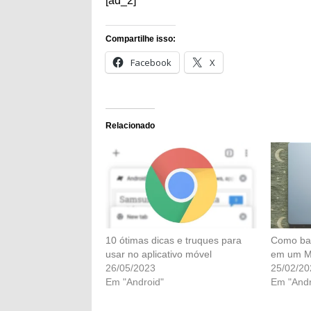
[ad_2]
Compartilhe isso:
Facebook
X
Relacionado
10 ótimas dicas e truques para
Como ba
usar no aplicativo móvel
em um M
26/05/2023
25/02/20
Em "Android"
Em "Andr