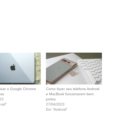
ixar o Google Chrome
Como fazer seu telefone Android
ac
e MacBook funcionarem bem
23
juntos
oid"
27/04/2023
Em "Android"