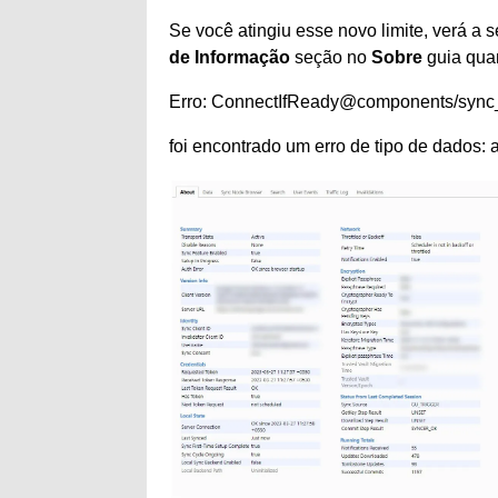
Se você atingiu esse novo limite, verá a
de Informação
seção no
Sobre
guia qua
Erro: ConnectIfReady@components/sync
foi encontrado um erro de tipo de dados: 