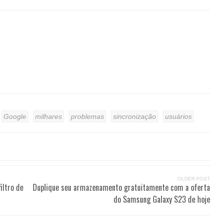
Google
milhares
problemas
sincronização
usuários
OLDER POST
iltro de
Duplique seu armazenamento gratuitamente com a oferta
do Samsung Galaxy S23 de hoje