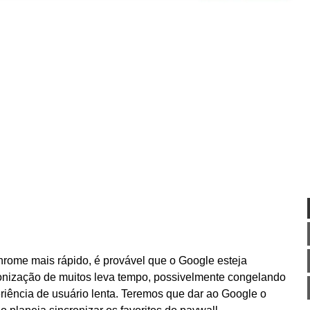
hrome mais rápido, é provável que o Google esteja
onização de muitos leva tempo, possivelmente congelando
eriência de usuário lenta. Teremos que dar ao Google o