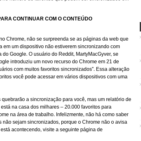
PARA CONTINUAR COM O CONTEÚDO
os no Chrome, não se surpreenda se as páginas da web que
a em um dispositivo não estiverem sincronizando com
a do Google. O usuário do Reddit, MartyMacGyver, se
ogle introduziu um novo recurso do Chrome em 21 de
uários com muitos favoritos sincronizados”. Essa alteração
avoritos você pode acessar em vários dispositivos com uma
 quebrarão a sincronização para você, mas um relatório de
e está na casa dos milhares – 20.000 favoritos para
ome na área de trabalho. Infelizmente, não há como saber
tos não sejam sincronizados, porque o Chrome não o avisa
está acontecendo, visite a seguinte página de