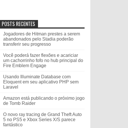
POSTS RECENTES
Jogadores de Hitman prestes a serem
abandonados pelo Stadia poderão
transferir seu progresso
Você poderá fazer flexões e acariciar
um cachorrinho fofo no hub principal do
Fire Emblem Engage
Usando Illuminate Database com
Eloquent em seu aplicativo PHP sem
Laravel
Amazon está publicando o próximo jogo
de Tomb Raider
O novo ray tracing de Grand Theft Auto
5 no PS5 e Xbox Series X/S parece
fantástico