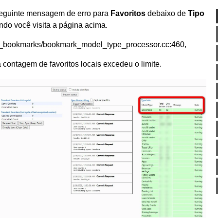
 seguinte mensagem de erro para
Favoritos
debaixo de
Tipo
ndo você visita a página acima.
_bookmarks/bookmark_model_type_processor.cc:460,
a contagem de favoritos locais excedeu o limite.