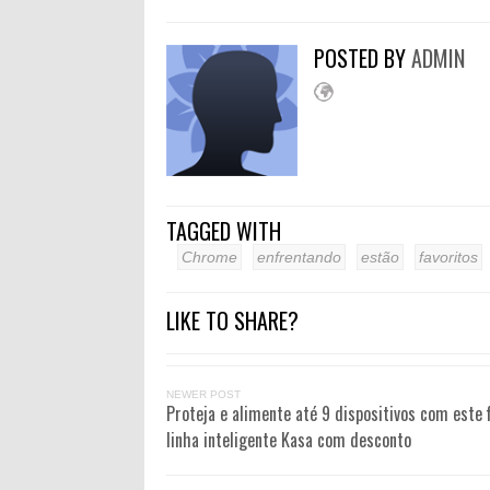
POSTED BY
ADMIN
TAGGED WITH
Chrome
enfrentando
estão
favoritos
LIKE TO SHARE?
NEWER POST
Proteja e alimente até 9 dispositivos com este f
linha inteligente Kasa com desconto