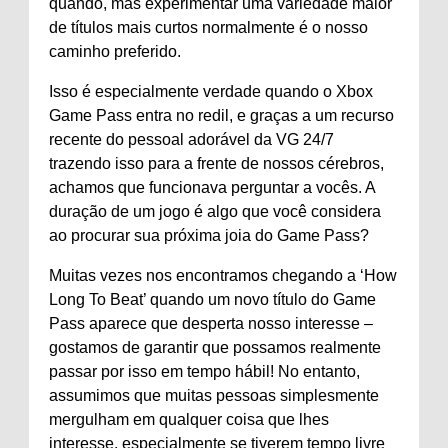
quando, mas experimentar uma variedade maior
de títulos mais curtos normalmente é o nosso
caminho preferido.
Isso é especialmente verdade quando o Xbox
Game Pass entra no redil, e graças a um recurso
recente do pessoal adorável da VG 24/7
trazendo isso para a frente de nossos cérebros,
achamos que funcionava perguntar a vocês. A
duração de um jogo é algo que você considera
ao procurar sua próxima joia do Game Pass?
Muitas vezes nos encontramos chegando a ‘How
Long To Beat’ quando um novo título do Game
Pass aparece que desperta nosso interesse –
gostamos de garantir que possamos realmente
passar por isso em tempo hábil! No entanto,
assumimos que muitas pessoas simplesmente
mergulham em qualquer coisa que lhes
interesse, especialmente se tiverem tempo livre