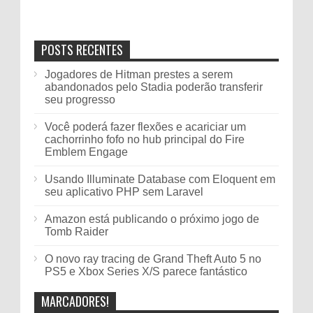
POSTS RECENTES
Jogadores de Hitman prestes a serem
abandonados pelo Stadia poderão transferir
seu progresso
Você poderá fazer flexões e acariciar um
cachorrinho fofo no hub principal do Fire
Emblem Engage
Usando Illuminate Database com Eloquent em
seu aplicativo PHP sem Laravel
Amazon está publicando o próximo jogo de
Tomb Raider
O novo ray tracing de Grand Theft Auto 5 no
PS5 e Xbox Series X/S parece fantástico
MARCADORES!