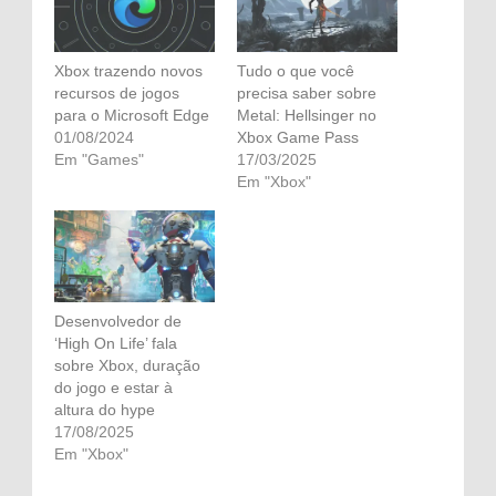
Xbox trazendo novos
Tudo o que você
recursos de jogos
precisa saber sobre
para o Microsoft Edge
Metal: Hellsinger no
01/08/2024
Xbox Game Pass
Em "Games"
17/03/2025
Em "Xbox"
Desenvolvedor de
‘High On Life’ fala
sobre Xbox, duração
do jogo e estar à
altura do hype
17/08/2025
Em "Xbox"