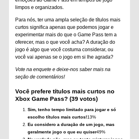
limpos e organizados.
Para nós, ter uma ampla seleção de títulos mais
curtos significa apenas que podemos jogar e
experimentar mais do que o Game Pass tem a
oferecer, mas o que você acha? A duração do
jogo é algo que você costuma considerar, ou
você vai apenas se o jogo em si lhe agrada?
Vote na enquete e deixe-nos saber mais na
seção de comentários!
Você prefere títulos mais curtos no
Xbox Game Pass? (39 votos)
Sim, tenho tempo limitado para jogar e só
escolho títulos mais curtos!
13
%
Eu considero a duração de um jogo, mas
geralmente jogo o que eu quiser
49
%