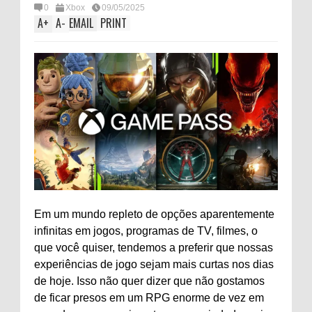
0
Xbox
09/05/2025
A
+
A
-
EMAIL
PRINT
Em um mundo repleto de opções aparentemente
infinitas em jogos, programas de TV, filmes, o
que você quiser, tendemos a preferir que nossas
experiências de jogo sejam mais curtas nos dias
de hoje. Isso não quer dizer que não gostamos
de ficar presos em um RPG enorme de vez em