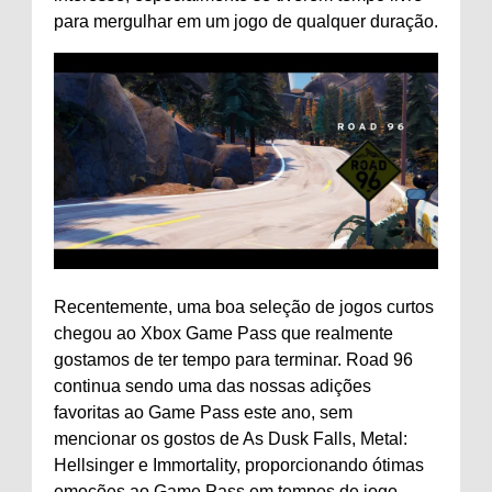
para mergulhar em um jogo de qualquer duração.
Recentemente, uma boa seleção de jogos curtos
chegou ao Xbox Game Pass que realmente
gostamos de ter tempo para terminar. Road 96
continua sendo uma das nossas adições
favoritas ao Game Pass este ano, sem
mencionar os gostos de As Dusk Falls, Metal:
Hellsinger e Immortality, proporcionando ótimas
emoções ao Game Pass em tempos de jogo