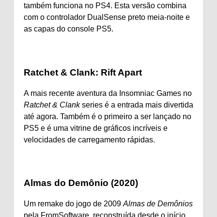
também funciona no PS4. Esta versão combina
com o controlador DualSense preto meia-noite e
as capas do console PS5.
Ratchet & Clank: Rift Apart
A mais recente aventura da Insomniac Games no
Ratchet & Clank
series é a entrada mais divertida
até agora. Também é o primeiro a ser lançado no
PS5 e é uma vitrine de gráficos incríveis e
velocidades de carregamento rápidas.
Almas do Demônio (2020)
Um remake do jogo de 2009
Almas de Demônios
pela FromSoftware, reconstruída desde o início