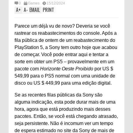
0
Games
15/12/2024
A
+
A
-
EMAIL
PRINT
Parece um déjà vu de novo? Deveria se você
rastrear os reabastecimentos do console. Após a
fila pública de ontem de um reabastecimento do
PlayStation 5, a Sony tem outro hoje que acabou
de começar. Você pode entrar aqui e tentar a
sorte em obter um PS5 – provavelmente em um
pacote com
Horizonte Oeste Proibido
por US $
549,99 para o PS5 normal com uma unidade de
disco ou US $ 449,99 para uma edição digital.
Se as recentes filas públicas da Sony são
alguma indicação, esta pode durar mais de uma
hora, agora que está produzindo mais desses
pacotes. Então, se você está chegando atrasado,
seja persistente. Não é incomum ver um tempo
de espera estimado no site da Sony de mais de