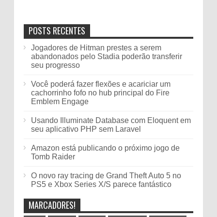
POSTS RECENTES
Jogadores de Hitman prestes a serem
abandonados pelo Stadia poderão transferir
seu progresso
Você poderá fazer flexões e acariciar um
cachorrinho fofo no hub principal do Fire
Emblem Engage
Usando Illuminate Database com Eloquent em
seu aplicativo PHP sem Laravel
Amazon está publicando o próximo jogo de
Tomb Raider
O novo ray tracing de Grand Theft Auto 5 no
PS5 e Xbox Series X/S parece fantástico
MARCADORES!