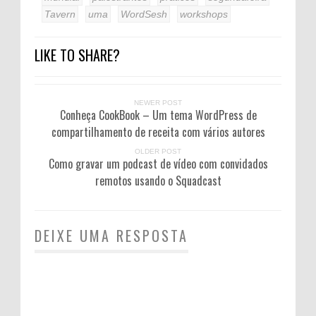
Tavern
uma
WordSesh
workshops
LIKE TO SHARE?
NEWER POST
Conheça CookBook – Um tema WordPress de
compartilhamento de receita com vários autores
OLDER POST
Como gravar um podcast de vídeo com convidados
remotos usando o Squadcast
DEIXE UMA RESPOSTA