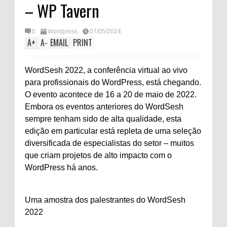
– WP Tavern
0
Wordpress
07/05/2024
A
+
A
-
EMAIL
PRINT
WordSesh 2022, a conferência virtual ao vivo
para profissionais do WordPress, está chegando.
O evento acontece de 16 a 20 de maio de 2022.
Embora os eventos anteriores do WordSesh
sempre tenham sido de alta qualidade, esta
edição em particular está repleta de uma seleção
diversificada de especialistas do setor – muitos
que criam projetos de alto impacto com o
WordPress há anos.
Uma amostra dos palestrantes do WordSesh
2022