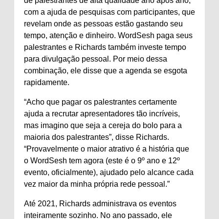
de palestrantes de alta qualidade ano após ano,
com a ajuda de pesquisas com participantes, que
revelam onde as pessoas estão gastando seu
tempo, atenção e dinheiro. WordSesh paga seus
palestrantes e Richards também investe tempo
para divulgação pessoal. Por meio dessa
combinação, ele disse que a agenda se esgota
rapidamente.
“Acho que pagar os palestrantes certamente
ajuda a recrutar apresentadores tão incríveis,
mas imagino que seja a cereja do bolo para a
maioria dos palestrantes”, disse Richards.
“Provavelmente o maior atrativo é a história que
o WordSesh tem agora (este é o 9º ano e 12º
evento, oficialmente), ajudado pelo alcance cada
vez maior da minha própria rede pessoal.”
Até 2021, Richards administrava os eventos
inteiramente sozinho. No ano passado, ele