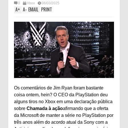
0
Xbox
06/03/2025
A
+
A
-
EMAIL
PRINT
Os comentários de Jim Ryan foram bastante
coisa ontem, hein? O CEO da PlayStation deu
alguns tiros no Xbox em uma declaração pública
sobre
Chamada à ação
afirmando que a oferta
da Microsoft de manter a série no PlayStation por
três anos além do acordo atual da Sony com a