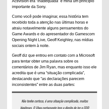
Activision era “inadequada” e mina um princípio
importante da Sony.
Como você pode imaginar, essa história tem
recebido toda a atenção nas últimas horas e
atraiu notavelmente alguns pensamentos do
Game Awards e do apresentador do Gamescom
Opening Night Live, Geoff Keighley, nas mídias
sociais ontem à noite.
Geoff diz que entrou em contato com a Microsoft
para tentar obter uma palavra sobre os
comentários de Jim Ryan, mas enquanto isso ele
acredita que é uma “situação complicada”,
destacando que “as declarações parecem
inconsistentes” entre as duas partes:
Não tenho certeza, é uma situação complicada, muitas
hipóteses. O Xbox certamente tem o direito de ter o COD