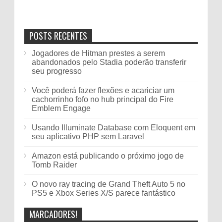
POSTS RECENTES
Jogadores de Hitman prestes a serem
abandonados pelo Stadia poderão transferir
seu progresso
Você poderá fazer flexões e acariciar um
cachorrinho fofo no hub principal do Fire
Emblem Engage
Usando Illuminate Database com Eloquent em
seu aplicativo PHP sem Laravel
Amazon está publicando o próximo jogo de
Tomb Raider
O novo ray tracing de Grand Theft Auto 5 no
PS5 e Xbox Series X/S parece fantástico
MARCADORES!