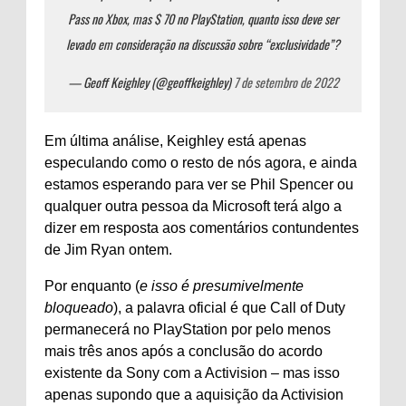
Pass no Xbox, mas $ 70 no PlayStation, quanto isso deve ser
levado em consideração na discussão sobre “exclusividade”?
— Geoff Keighley (@geoffkeighley)
7 de setembro de 2022
Em última análise, Keighley está apenas
especulando como o resto de nós agora, e ainda
estamos esperando para ver se Phil Spencer ou
qualquer outra pessoa da Microsoft terá algo a
dizer em resposta aos comentários contundentes
de Jim Ryan ontem.
Por enquanto (
e isso é presumivelmente
bloqueado
), a palavra oficial é que Call of Duty
permanecerá no PlayStation por pelo menos
mais três anos após a conclusão do acordo
existente da Sony com a Activision – mas isso
apenas supondo que a aquisição da Activision