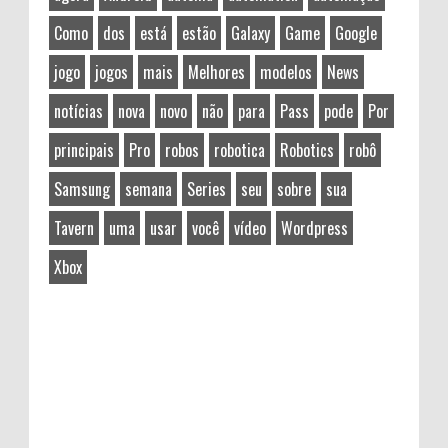
Como
dos
está
estão
Galaxy
Game
Google
jogo
jogos
mais
Melhores
modelos
News
notícias
nova
novo
não
para
Pass
pode
Por
principais
Pro
robos
robotica
Robotics
robô
Samsung
semana
Series
seu
sobre
sua
Tavern
uma
usar
você
vídeo
Wordpress
Xbox