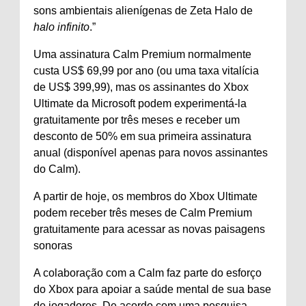
sons ambientais alienígenas de Zeta Halo de
halo infinito
.”
Uma assinatura Calm Premium normalmente
custa US$ 69,99 por ano (ou uma taxa vitalícia
de US$ 399,99), mas os assinantes do Xbox
Ultimate da Microsoft podem experimentá-la
gratuitamente por três meses e receber um
desconto de 50% em sua primeira assinatura
anual (disponível apenas para novos assinantes
do Calm).
A partir de hoje, os membros do Xbox Ultimate
podem receber três meses de Calm Premium
gratuitamente para acessar as novas paisagens
sonoras
A colaboração com a Calm faz parte do esforço
do Xbox para apoiar a saúde mental de sua base
de jogadores. De acordo com uma pesquisa