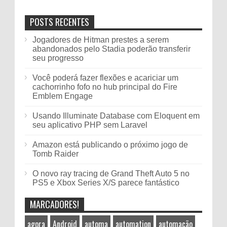
POSTS RECENTES
Jogadores de Hitman prestes a serem
abandonados pelo Stadia poderão transferir
seu progresso
Você poderá fazer flexões e acariciar um
cachorrinho fofo no hub principal do Fire
Emblem Engage
Usando Illuminate Database com Eloquent em
seu aplicativo PHP sem Laravel
Amazon está publicando o próximo jogo de
Tomb Raider
O novo ray tracing de Grand Theft Auto 5 no
PS5 e Xbox Series X/S parece fantástico
MARCADORES!
agora
Android
automa
automation
automação