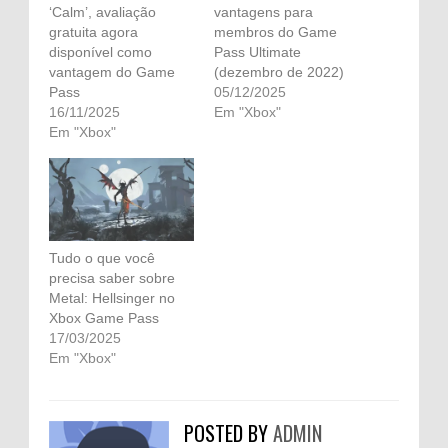
‘Calm’, avaliação
vantagens para
gratuita agora
membros do Game
disponível como
Pass Ultimate
vantagem do Game
(dezembro de 2022)
Pass
05/12/2025
16/11/2025
Em "Xbox"
Em "Xbox"
Tudo o que você
precisa saber sobre
Metal: Hellsinger no
Xbox Game Pass
17/03/2025
Em "Xbox"
POSTED BY
ADMIN