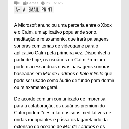
0
Games
15/11/2025
A
+
A
-
EMAIL
PRINT
A Microsoft anunciou uma parceria entre o Xbox
e o Calm, um aplicativo popular de sono,
meditação e relaxamento, que trará paisagens
sonoras com temas de videogame para o
aplicativo Calm pela primeira vez. Disponível a
partir de hoje, os usuários do Calm Premium
podem acessar duas novas paisagens sonoras
baseadas em
Mar de Ladrões
e
halo infinito
que
pode ser usado como áudio de fundo para dormir
ou relaxamento geral.
De acordo com um comunicado de imprensa
para a colaboração, os usuários premium do
Calm podem “desfrutar dos sons meditativos de
ondas rodopiantes e pássaros tagarelando da
extensão do oceano de
Mar de Ladrões
e os