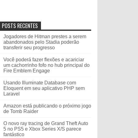
POSTS RECENTES
Jogadores de Hitman prestes a serem
abandonados pelo Stadia poderão
transferir seu progresso
Você poderá fazer flexões e acariciar
um cachorrinho fofo no hub principal do
Fire Emblem Engage
Usando Illuminate Database com
Eloquent em seu aplicativo PHP sem
Laravel
Amazon está publicando o próximo jogo
de Tomb Raider
O novo ray tracing de Grand Theft Auto
5 no PS5 e Xbox Series X/S parece
fantástico