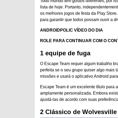
Todo mundo tem gostos diferentes, por is
lista de hoje. Portanto, independentemen
os melhores jogos de festa da Play Store.
para garantir que todos possam ouvir a d
ANDROIDPOLIC VÍDEO DO DIA
ROLE PARA CONTINUAR COM O CO
1
equipe de fuga
O Escape Team requer algum trabalho bra
perfeita se o seu grupo quiser algo mais 
missões e usará o aplicativo Android para 
Escape Team é um excelente título para a
amplamente personalizada. Embora exist
ajustá-las de acordo com suas preferênci
2
Clássico de Wolvesville