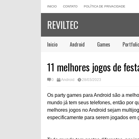
INICIO
CONTATO
POLÍTICA DE PRIVACIDADE
REVILTEC
Inicio
Android
Games
Portfoli
11 melhores jogos de fes
0
Android
28/03/2023
Os party games para Android são a melho
mundo já tem seus telefones, então por q
melhores jogos no Android sejam multijoga
especificamente para serem jogados em 