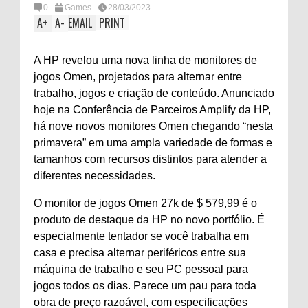
0
Games
28/03/2023
A
+
A
-
EMAIL
PRINT
A HP revelou uma nova linha de monitores de
jogos Omen, projetados para alternar entre
trabalho, jogos e criação de conteúdo. Anunciado
hoje na Conferência de Parceiros Amplify da HP,
há nove novos monitores Omen chegando “nesta
primavera” em uma ampla variedade de formas e
tamanhos com recursos distintos para atender a
diferentes necessidades.
O monitor de jogos Omen 27k de $ 579,99 é o
produto de destaque da HP no novo portfólio. É
especialmente tentador se você trabalha em
casa e precisa alternar periféricos entre sua
máquina de trabalho e seu PC pessoal para
jogos todos os dias. Parece um pau para toda
obra de preço razoável, com especificações