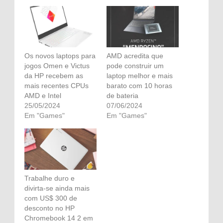
Os novos laptops para
AMD acredita que
jogos Omen e Victus
pode construir um
da HP recebem as
laptop melhor e mais
mais recentes CPUs
barato com 10 horas
AMD e Intel
de bateria
25/05/2024
07/06/2024
Em "Games"
Em "Games"
Trabalhe duro e
divirta-se ainda mais
com US$ 300 de
desconto no HP
Chromebook 14 2 em