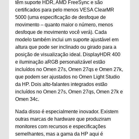
têm suporte HDR, AMD FreeSync e são
certificados para pelo menos VESA ClearMR
5000 (uma especificação de desfoque de
movimento – quanto maior o número, menos
desfoque de movimento você verá). Cada
modelo também inclui um suporte ajustável em
altura que pode ser inclinado ou girado para a
posição de visualização ideal. DisplayHDR 400
e iluminação aRGB personalizável estão
incluídos no Omen 27s, Omen 27qs e Omen 27k,
que podem ser ajustados no Omen Light Studio
da HP. Dois alto-falantes integrados estão
incluídos no Omen 27s, Omen 27qs, Omen 27k e
Omen 34c.
Nada disso é especialmente inovador. Existem
outras marcas de hardware que produziram
monitores com recursos e especificações
semelhantes, mas a gama da HP aqui é