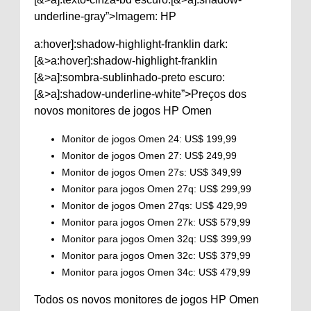
underline-gray”>Imagem: HP
a:hover]:shadow-highlight-franklin dark:
[&>a:hover]:shadow-highlight-franklin
[&>a]:sombra-sublinhado-preto escuro:
[&>a]:shadow-underline-white”>Preços dos
novos monitores de jogos HP Omen
Monitor de jogos Omen 24: US$ 199,99
Monitor de jogos Omen 27: US$ 249,99
Monitor de jogos Omen 27s: US$ 349,99
Monitor para jogos Omen 27q: US$ 299,99
Monitor de jogos Omen 27qs: US$ 429,99
Monitor para jogos Omen 27k: US$ 579,99
Monitor para jogos Omen 32q: US$ 399,99
Monitor para jogos Omen 32c: US$ 379,99
Monitor para jogos Omen 34c: US$ 479,99
Todos os novos monitores de jogos HP Omen