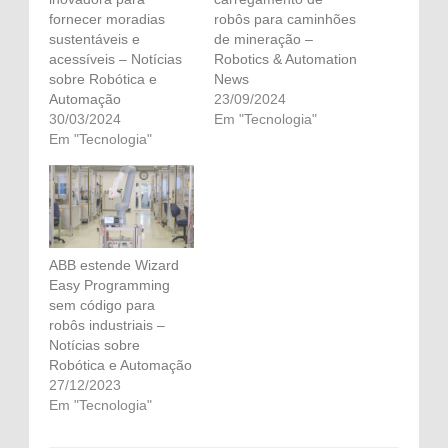
fornecer moradias
robôs para caminhões
sustentáveis ​​e
de mineração –
acessíveis – Notícias
Robotics & Automation
sobre Robótica e
News
Automação
23/09/2024
30/03/2024
Em "Tecnologia"
Em "Tecnologia"
ABB estende Wizard
Easy Programming
sem código para
robôs industriais –
Notícias sobre
Robótica e Automação
27/12/2023
Em "Tecnologia"