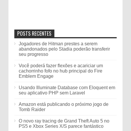
POSTS RECENTES
Jogadores de Hitman prestes a serem
abandonados pelo Stadia poderão transferir
seu progresso
Você poderá fazer flexões e acariciar um
cachorrinho fofo no hub principal do Fire
Emblem Engage
Usando Illuminate Database com Eloquent em
seu aplicativo PHP sem Laravel
Amazon está publicando o próximo jogo de
Tomb Raider
O novo ray tracing de Grand Theft Auto 5 no
PS5 e Xbox Series X/S parece fantástico