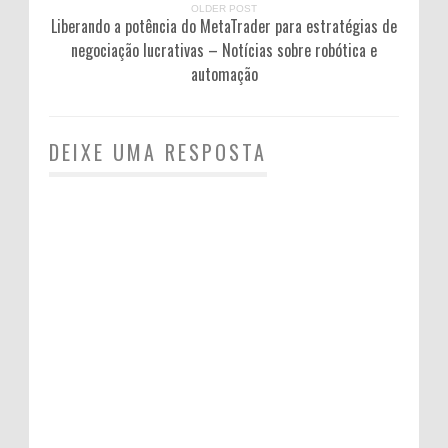
OLDER POST
Liberando a potência do MetaTrader para estratégias de
negociação lucrativas – Notícias sobre robótica e
automação
DEIXE UMA RESPOSTA