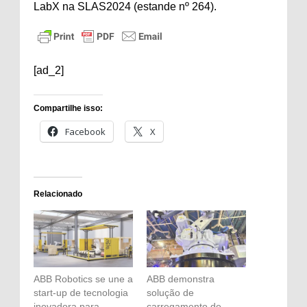
LabX na SLAS2024 (estande nº 264).
[ad_2]
Compartilhe isso:
Facebook
X
Relacionado
ABB Robotics se une a
ABB demonstra
start-up de tecnologia
solução de
inovadora para
carregamento de