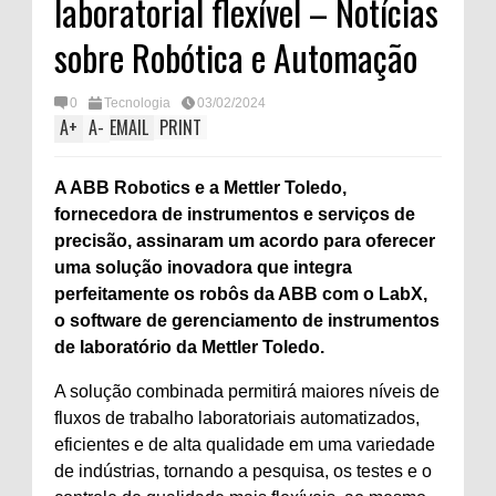
laboratorial flexível – Notícias
sobre Robótica e Automação
0
Tecnologia
03/02/2024
A
+
A
-
EMAIL
PRINT
A ABB Robotics e a Mettler Toledo,
fornecedora de instrumentos e serviços de
precisão, assinaram um acordo para oferecer
uma solução inovadora que integra
perfeitamente os robôs da ABB com o LabX,
o software de gerenciamento de instrumentos
de laboratório da Mettler Toledo.
A solução combinada permitirá maiores níveis de
fluxos de trabalho laboratoriais automatizados,
eficientes e de alta qualidade em uma variedade
de indústrias, tornando a pesquisa, os testes e o