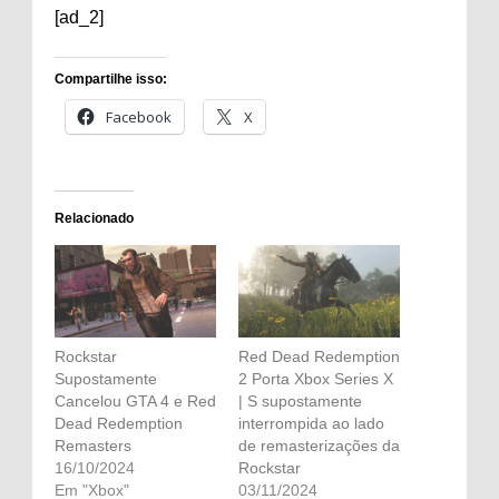
[ad_2]
Compartilhe isso:
Facebook
X
Relacionado
Rockstar
Red Dead Redemption
Supostamente
2 Porta Xbox Series X
Cancelou GTA 4 e Red
| S supostamente
Dead Redemption
interrompida ao lado
Remasters
de remasterizações da
16/10/2024
Rockstar
Em "Xbox"
03/11/2024