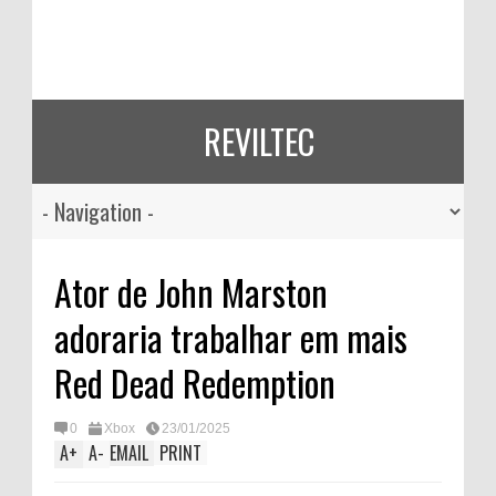
REVILTEC
Ator de John Marston
adoraria trabalhar em mais
Red Dead Redemption
0
Xbox
23/01/2025
A
+
A
-
EMAIL
PRINT