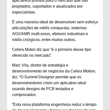
aplicativos prontos para o mercado que são
projetados, suportados e atualizados por
especialistas.
É uma maneira ideal de desenvolver sem esforço
articulações de robôs compactas, sistemas
AGV/AMR multi-eixos, efetores industriais e
robôs cirúrgicos, entre muitos outros.
Celera Moton diz que “é o primeiro desse tipo
oferecido no mercado”.
Marc Vila, diretor de estratégia e
desenvolvimento de negócios da Celera Motion,
diz: “O Summit Designer permite que os
desenvolvedores criem um aplicativo ideal
usando designs de PCB testados e
comprovados.
“Esta nova plataforma engenhosa reduz o tempo