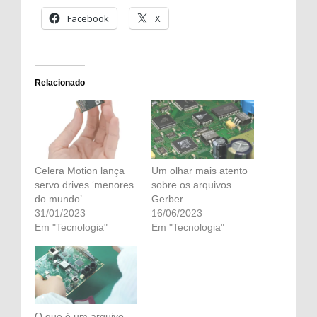
Facebook
X
Relacionado
Celera Motion lança
Um olhar mais atento
servo drives ‘menores
sobre os arquivos
do mundo’
Gerber
31/01/2023
16/06/2023
Em "Tecnologia"
Em "Tecnologia"
O que é um arquivo