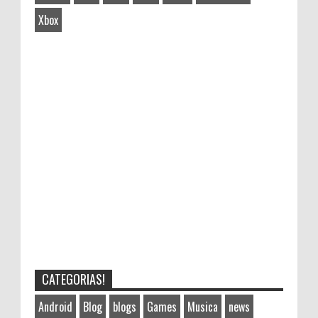
Xbox
CATEGORIAS!
Android
Blog
blogs
Games
Musica
news