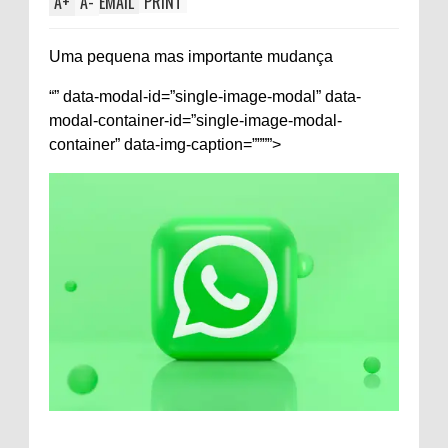
A
+
A
-
EMAIL
PRINT
Uma pequena mas importante mudança
“” data-modal-id=”single-image-modal” data-
modal-container-id=”single-image-modal-
container” data-img-caption=””””>