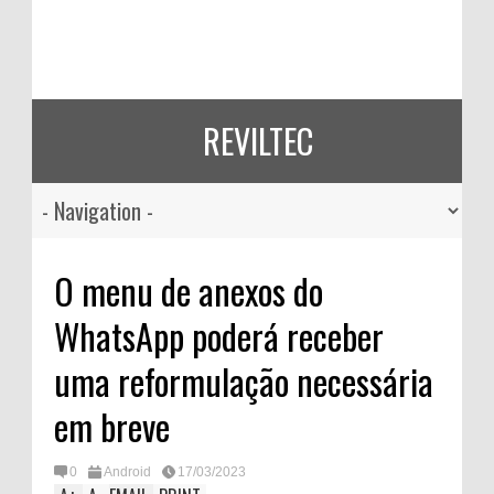
REVILTEC
O menu de anexos do
WhatsApp poderá receber
uma reformulação necessária
em breve
0
Android
17/03/2023