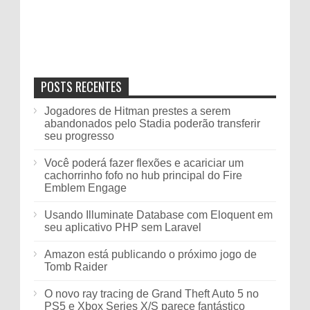
POSTS RECENTES
Jogadores de Hitman prestes a serem
abandonados pelo Stadia poderão transferir
seu progresso
Você poderá fazer flexões e acariciar um
cachorrinho fofo no hub principal do Fire
Emblem Engage
Usando Illuminate Database com Eloquent em
seu aplicativo PHP sem Laravel
Amazon está publicando o próximo jogo de
Tomb Raider
O novo ray tracing de Grand Theft Auto 5 no
PS5 e Xbox Series X/S parece fantástico