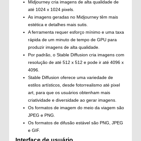
Midjourney cria imagens de alta qualidade de
até 1024 x 1024 pixels.
As imagens geradas no Midjourney têm mais
estética e detalhes mais sutis.
A ferramenta requer esforço mínimo e uma taxa
rápida de um minuto de tempo de GPU para
produzir imagens de alta qualidade.
Por padrão, o Stable Diffusion cria imagens com
resolução de até 512 x 512 e pode ir até 4096 x
4096.
Stable Diffusion oferece uma variedade de
estilos artísticos, desde fotorrealismo até pixel
art, para que os usuários obtenham mais
criatividade e diversidade ao gerar imagens.
Os formatos de imagem do meio da viagem são
JPEG e PNG.
Os formatos de difusão estável são PNG, JPEG
e GIF.
Interface de usuário