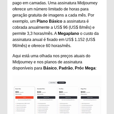
pago em camadas. Uma assinatura Midjourney
oferece um número limitado de horas para
geração gratuita de imagens a cada mês. Por
exemplo, um
Plano Básico
a assinatura é
cobrada anualmente a US$ 96 (US$ 8/mês) e
permite 3,3 horas/mês. A
Megaplano
o custo da
assinatura anual é fixado em US$ 1.152 (US$
96/mês) e oferece 60 horas/mês.
Aqui está uma olhada nos preços atuais do
Midjourney e nos planos de assinatura
disponíveis para
Básico
,
Padrão
,
Pró
e
Mega
: