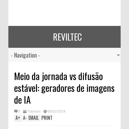
REVILTEC
Meio da jornada vs difusão
estável: geradores de imagens
de IA
0
Tutoriais
06/02/2024
A
+
A
-
EMAIL
PRINT