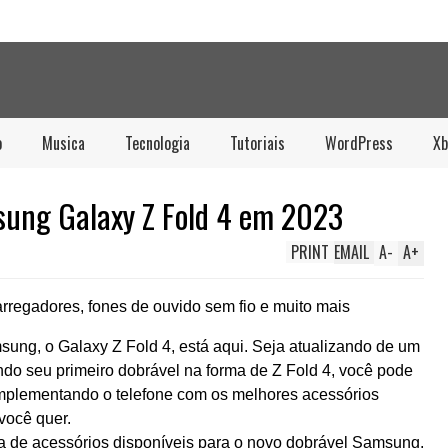
o
Musica
Tecnologia
Tutoriais
WordPress
Xb
sung Galaxy Z Fold 4 em 2023
PRINT
EMAIL
A
-
A
+
arregadores, fones de ouvido sem fio e muito mais
ung, o Galaxy Z Fold 4, está aqui. Seja atualizando de um
ando seu primeiro dobrável na forma de Z Fold 4, você pode
omplementando o telefone com os melhores acessórios
 você quer.
ma de acessórios disponíveis para o novo dobrável Samsung.