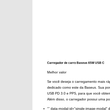
Carregador de carro Baseus 65W USB C
Melhor valor
Se você deseja o carregamento mais ráp
dedicado como este da Baseus. Sua por
USB PD 3.0 e PPS, para que você obten
Além disso, o carregador possui uma por
“” data-modal-id=”single-image-modal” 