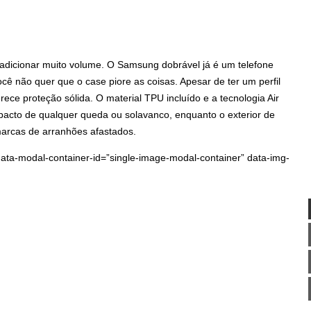
 adicionar muito volume. O Samsung dobrável já é um telefone
cê não quer que o case piore as coisas. Apesar de ter um perfil
ferece proteção sólida. O material TPU incluído e a tecnologia Air
acto de qualquer queda ou solavanco, enquanto o exterior de
arcas de arranhões afastados.
data-modal-container-id=”single-image-modal-container” data-img-