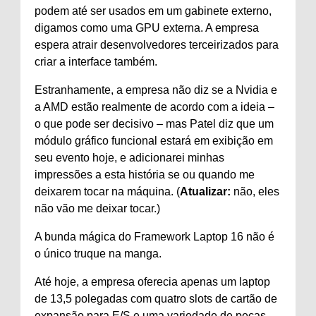
podem até ser usados ​​em um gabinete externo,
digamos como uma GPU externa. A empresa
espera atrair desenvolvedores terceirizados para
criar a interface também.
Estranhamente, a empresa não diz se a Nvidia e
a AMD estão realmente de acordo com a ideia –
o que pode ser decisivo – mas Patel diz que um
módulo gráfico funcional estará em exibição em
seu evento hoje, e adicionarei minhas
impressões a esta história se ou quando me
deixarem tocar na máquina. (
Atualizar:
não, eles
não vão me deixar tocar.)
A bunda mágica do Framework Laptop 16 não é
o único truque na manga.
Até hoje, a empresa oferecia apenas um laptop
de 13,5 polegadas com quatro slots de cartão de
expansão para E/S e uma variedade de peças