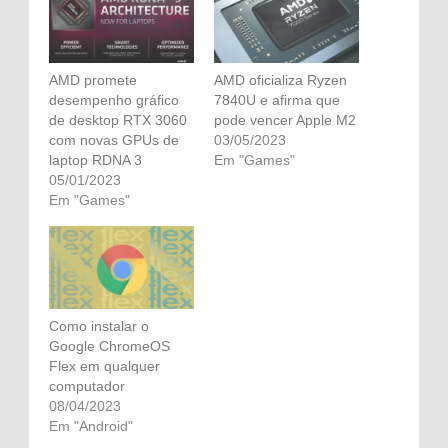
AMD promete
AMD oficializa Ryzen
desempenho gráfico
7840U e afirma que
de desktop RTX 3060
pode vencer Apple M2
com novas GPUs de
03/05/2023
laptop RDNA 3
Em "Games"
05/01/2023
Em "Games"
Como instalar o
Google ChromeOS
Flex em qualquer
computador
08/04/2023
Em "Android"