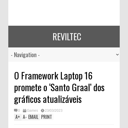
REVILTEC
O Framework Laptop 16
promete o ‘Santo Graal’ dos
gráficos atualizáveis
0
Games
23/03/2023
A
+
A
-
EMAIL
PRINT