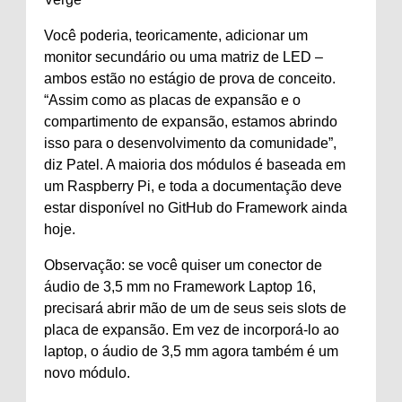
Você poderia, teoricamente, adicionar um
monitor secundário ou uma matriz de LED –
ambos estão no estágio de prova de conceito.
“Assim como as placas de expansão e o
compartimento de expansão, estamos abrindo
isso para o desenvolvimento da comunidade”,
diz Patel. A maioria dos módulos é baseada em
um Raspberry Pi, e toda a documentação deve
estar disponível no GitHub do Framework ainda
hoje.
Observação: se você quiser um conector de
áudio de 3,5 mm no Framework Laptop 16,
precisará abrir mão de um de seus seis slots de
placa de expansão. Em vez de incorporá-lo ao
laptop, o áudio de 3,5 mm agora também é um
novo módulo.