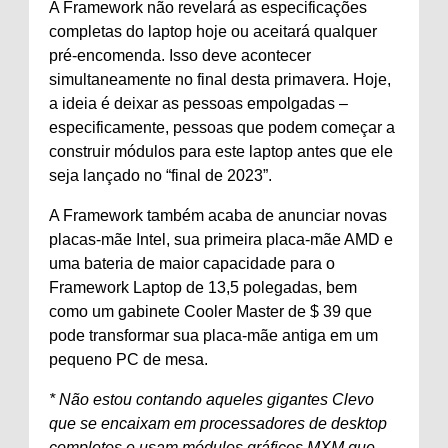
A Framework não revelará as especificações
completas do laptop hoje ou aceitará qualquer
pré-encomenda. Isso deve acontecer
simultaneamente no final desta primavera. Hoje,
a ideia é deixar as pessoas empolgadas –
especificamente, pessoas que podem começar a
construir módulos para este laptop antes que ele
seja lançado no “final de 2023”.
A Framework também acaba de anunciar novas
placas-mãe Intel, sua primeira placa-mãe AMD e
uma bateria de maior capacidade para o
Framework Laptop de 13,5 polegadas, bem
como um gabinete Cooler Master de $ 39 que
pode transformar sua placa-mãe antiga em um
pequeno PC de mesa.
* Não estou contando aqueles gigantes Clevo
que se encaixam em processadores de desktop
completos e usam módulos gráficos MXM que