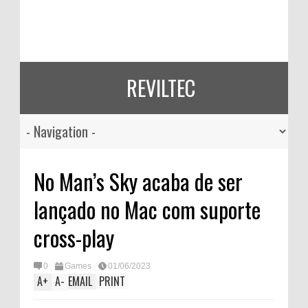
REVILTEC
No Man’s Sky acaba de ser
lançado no Mac com suporte
cross-play
0
Games
01/06/2023
A
+
A
-
EMAIL
PRINT