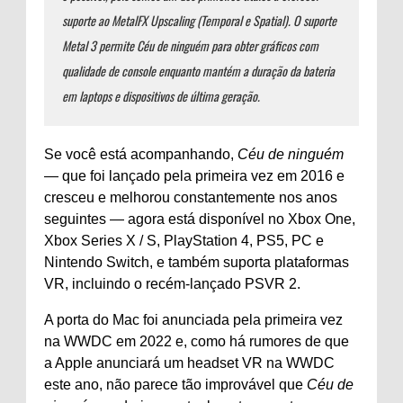
suporte ao MetalFX Upscaling (Temporal e Spatial). O suporte
Metal 3 permite
Céu de ninguém
para obter gráficos com
qualidade de console enquanto mantém a duração da bateria
em laptops e dispositivos de última geração.
Se você está acompanhando,
Céu de ninguém
— que foi lançado pela primeira vez em 2016 e
cresceu e melhorou constantemente nos anos
seguintes — agora está disponível no Xbox One,
Xbox Series X / S, PlayStation 4, PS5, PC e
Nintendo Switch, e também suporta plataformas
VR, incluindo o recém-lançado PSVR 2.
A porta do Mac foi anunciada pela primeira vez
na WWDC em 2022 e, como há rumores de que
a Apple anunciará um headset VR na WWDC
este ano, não parece tão improvável que
Céu de