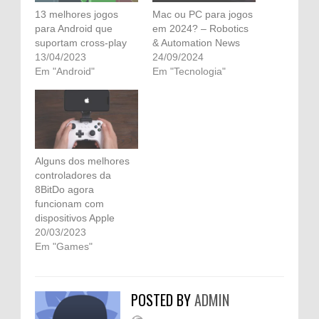
13 melhores jogos
Mac ou PC para jogos
para Android que
em 2024? – Robotics
suportam cross-play
& Automation News
13/04/2023
24/09/2024
Em "Android"
Em "Tecnologia"
Alguns dos melhores
controladores da
8BitDo agora
funcionam com
dispositivos Apple
20/03/2023
Em "Games"
POSTED BY
ADMIN