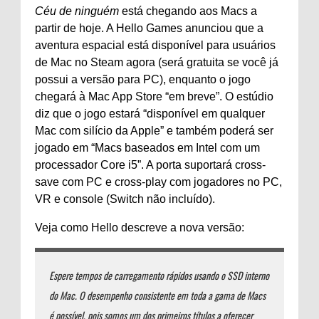
Céu de ninguém
está chegando aos Macs a
partir de hoje. A Hello Games anunciou que a
aventura espacial está disponível para usuários
de Mac no Steam agora (será gratuita se você já
possui a versão para PC), enquanto o jogo
chegará à Mac App Store “em breve”. O estúdio
diz que o jogo estará “disponível em qualquer
Mac com silício da Apple” e também poderá ser
jogado em “Macs baseados em Intel com um
processador Core i5”. A porta suportará cross-
save com PC e cross-play com jogadores no PC,
VR e console (Switch não incluído).
Veja como Hello descreve a nova versão:
Espere tempos de carregamento rápidos usando o SSD interno
do Mac. O desempenho consistente em toda a gama de Macs
é possível, pois somos um dos primeiros títulos a oferecer