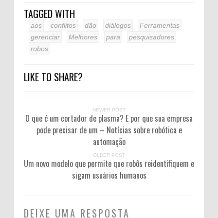
TAGGED WITH
aos
conflitos
dão
diálogos
Ferramentas
gerenciar
Melhores
para
pesquisadores
robos
LIKE TO SHARE?
NEWER POST
O que é um cortador de plasma? E por que sua empresa
pode precisar de um – Notícias sobre robótica e
automação
OLDER POST
Um novo modelo que permite que robôs reidentifiquem e
sigam usuários humanos
DEIXE UMA RESPOSTA