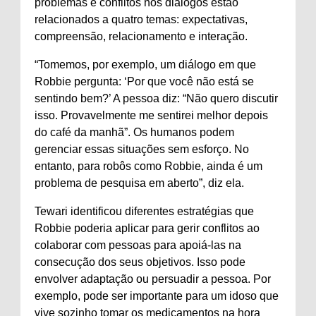
problemas e conflitos nos diálogos estão
relacionados a quatro temas: expectativas,
compreensão, relacionamento e interação.
“Tomemos, por exemplo, um diálogo em que
Robbie pergunta: ‘Por que você não está se
sentindo bem?’ A pessoa diz: “Não quero discutir
isso. Provavelmente me sentirei melhor depois
do café da manhã”. Os humanos podem
gerenciar essas situações sem esforço. No
entanto, para robôs como Robbie, ainda é um
problema de pesquisa em aberto”, diz ela.
Tewari identificou diferentes estratégias que
Robbie poderia aplicar para gerir conflitos ao
colaborar com pessoas para apoiá-las na
consecução dos seus objetivos. Isso pode
envolver adaptação ou persuadir a pessoa. Por
exemplo, pode ser importante para um idoso que
vive sozinho tomar os medicamentos na hora