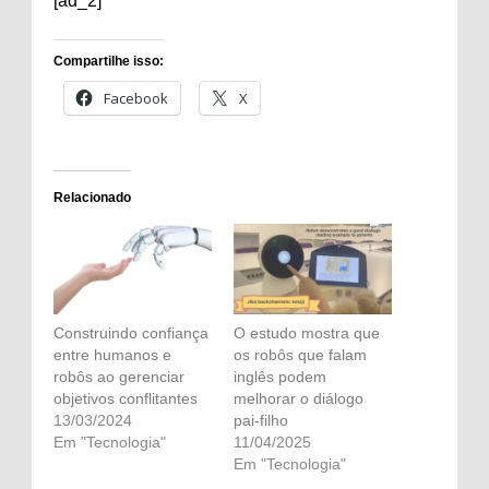
[ad_2]
Compartilhe isso:
Facebook
X
Relacionado
Construindo confiança
O estudo mostra que
entre humanos e
os robôs que falam
robôs ao gerenciar
inglês podem
objetivos conflitantes
melhorar o diálogo
13/03/2024
pai-filho
Em "Tecnologia"
11/04/2025
Em "Tecnologia"