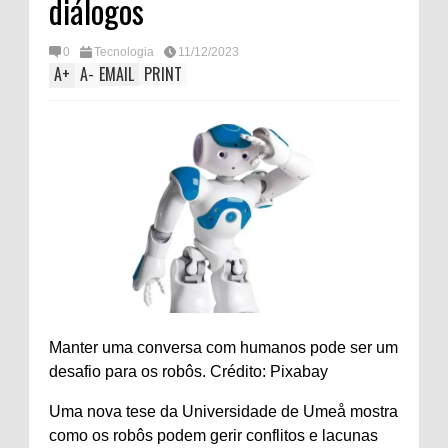
diálogos
0
Tecnologia
11/12/2023
A
+
A
-
EMAIL
PRINT
Manter uma conversa com humanos pode ser um
desafio para os robôs. Crédito: Pixabay
Uma nova tese da Universidade de Umeå mostra
como os robôs podem gerir conflitos e lacunas