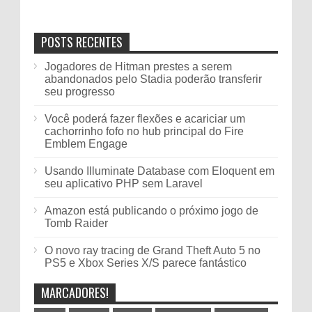
POSTS RECENTES
Jogadores de Hitman prestes a serem
abandonados pelo Stadia poderão transferir
seu progresso
Você poderá fazer flexões e acariciar um
cachorrinho fofo no hub principal do Fire
Emblem Engage
Usando Illuminate Database com Eloquent em
seu aplicativo PHP sem Laravel
Amazon está publicando o próximo jogo de
Tomb Raider
O novo ray tracing de Grand Theft Auto 5 no
PS5 e Xbox Series X/S parece fantástico
MARCADORES!