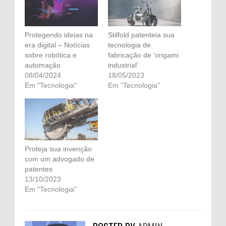
Protegendo ideias na
Stilfold patenteia sua
era digital – Notícias
tecnologia de
sobre robótica e
fabricação de ‘origami
automação
industrial’
08/04/2024
18/05/2023
Em "Tecnologia"
Em "Tecnologia"
Proteja sua invenção
com um advogado de
patentes
13/10/2023
Em "Tecnologia"