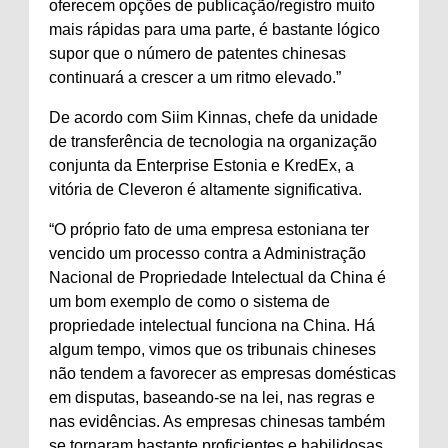
oferecem opções de publicação/registro muito
mais rápidas para uma parte, é bastante lógico
supor que o número de patentes chinesas
continuará a crescer a um ritmo elevado.”
De acordo com Siim Kinnas, chefe da unidade
de transferência de tecnologia na organização
conjunta da Enterprise Estonia e KredEx, a
vitória de Cleveron é altamente significativa.
“O próprio fato de uma empresa estoniana ter
vencido um processo contra a Administração
Nacional de Propriedade Intelectual da China é
um bom exemplo de como o sistema de
propriedade intelectual funciona na China. Há
algum tempo, vimos que os tribunais chineses
não tendem a favorecer as empresas domésticas
em disputas, baseando-se na lei, nas regras e
nas evidências. As empresas chinesas também
se tornaram bastante proficientes e habilidosas