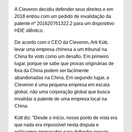
A Cleveron decidiu defender seus direitos e em
2018 entrou com um pedido de invalidação da
patente nº 201620761322.2 para um dispositivo
HDE idêntico.
De acordo com o CEO da Cleveron, Arti Kütt,
levar uma empresa chinesa a um tribunal na
China foi visto como um desafio. Em primeiro
lugar, porque se sabe que provas originárias de
fora da China podem ser facilmente
abandonadas na China. Em segundo lugar, a
Cleveron é uma pequena empresa em escala
global, não uma corporação global que busca
invalidar a patente de uma empresa local na
China.
Kütt diz: “Desde o início, nosso ponto de vista era
que nada era impossível nesta disputa e
estávamos preparados para defender nossos