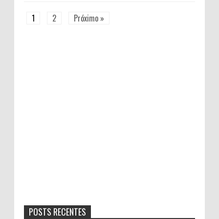
1
2
Próximo »
POSTS RECENTES