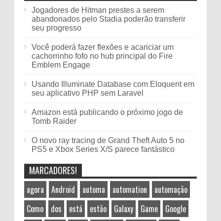
Jogadores de Hitman prestes a serem
abandonados pelo Stadia poderão transferir
seu progresso
Você poderá fazer flexões e acariciar um
cachorrinho fofo no hub principal do Fire
Emblem Engage
Usando Illuminate Database com Eloquent em
seu aplicativo PHP sem Laravel
Amazon está publicando o próximo jogo de
Tomb Raider
O novo ray tracing de Grand Theft Auto 5 no
PS5 e Xbox Series X/S parece fantástico
MARCADORES!
agora
Android
automa
automation
automação
Como
dos
está
estão
Galaxy
Game
Google