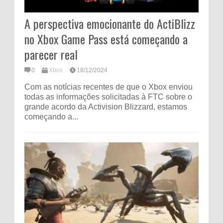
A perspectiva emocionante do ActiBlizz
no Xbox Game Pass está começando a
parecer real
0
Xbox
18/12/2024
Com as notícias recentes de que o Xbox enviou
todas as informações solicitadas à FTC sobre o
grande acordo da Activision Blizzard, estamos
começando a...