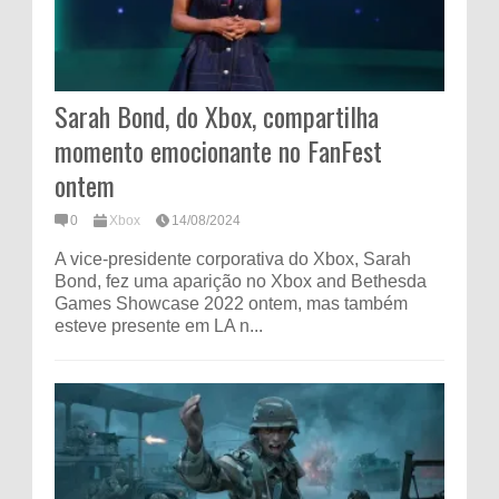
Sarah Bond, do Xbox, compartilha
momento emocionante no FanFest
ontem
0
Xbox
14/08/2024
A vice-presidente corporativa do Xbox, Sarah
Bond, fez uma aparição no Xbox and Bethesda
Games Showcase 2022 ontem, mas também
esteve presente em LA n...