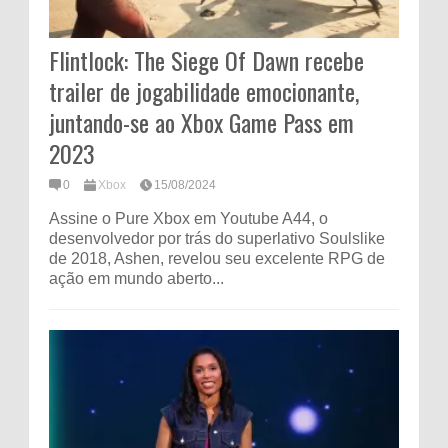
Flintlock: The Siege Of Dawn recebe
trailer de jogabilidade emocionante,
juntando-se ao Xbox Game Pass em
2023
0
Xbox
15/08/2024
Assine o Pure Xbox em Youtube A44, o
desenvolvedor por trás do superlativo Soulslike
de 2018, Ashen, revelou seu excelente RPG de
ação em mundo aberto...