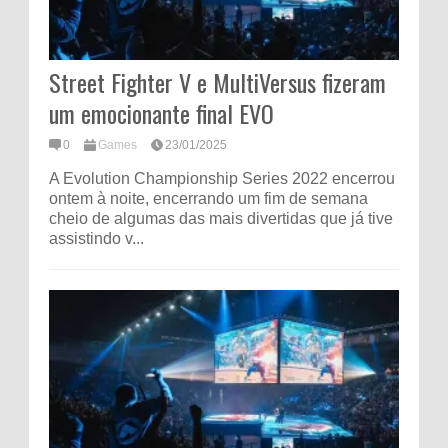
Street Fighter V e MultiVersus fizeram
um emocionante final EVO
0
Games
23/01/2025
A Evolution Championship Series 2022 encerrou
ontem à noite, encerrando um fim de semana
cheio de algumas das mais divertidas que já tive
assistindo v...