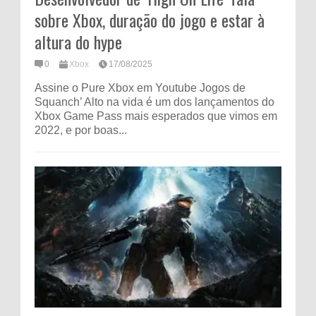
sobre Xbox, duração do jogo e estar à
altura do hype
0
Xbox
17/08/2025
Assine o Pure Xbox em Youtube Jogos de
Squanch’ Alto na vida é um dos lançamentos do
Xbox Game Pass mais esperados que vimos em
2022, e por boas...