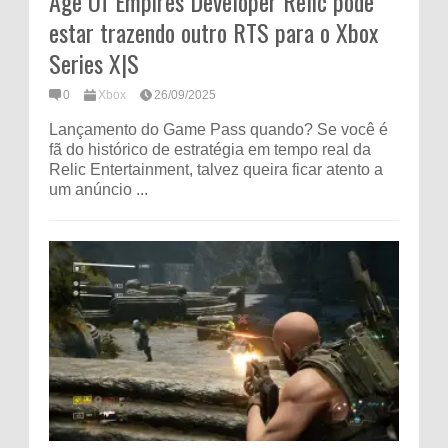
Age Of Empires Developer Relic pode
estar trazendo outro RTS para o Xbox
Series X|S
0
Xbox
26/09/2025
Lançamento do Game Pass quando? Se você é
fã do histórico de estratégia em tempo real da
Relic Entertainment, talvez queira ficar atento a
um anúncio ...