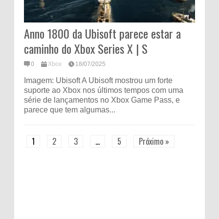
Anno 1800 da Ubisoft parece estar a
caminho do Xbox Series X | S
0
Xbox
18/07/2025
Imagem: Ubisoft A Ubisoft mostrou um forte
suporte ao Xbox nos últimos tempos com uma
série de lançamentos no Xbox Game Pass, e
parece que tem algumas...
1
2
3
…
5
Próximo »