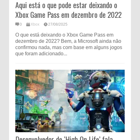
Aqui está o que pode estar deixando o
Xbox Game Pass em dezembro de 2022
0
Xbox
27/08/2025
O que está deixando o Xbox Game Pass em
dezembro de 2022? Bem, a Microsoft ainda não
confirmou nada, mas com base em alguns jogos
que foram adicionado...
Desenvolvedor de ‘High On Life’ fala