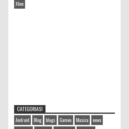
Xbox
CATEGORIAS!
Android
Blog
blogs
Games
Musica
news