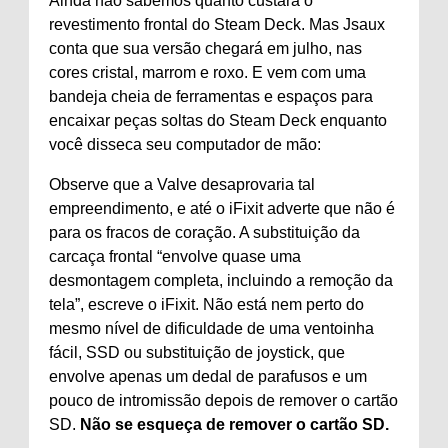
Ainda não sabemos quanto custará o
revestimento frontal do Steam Deck. Mas Jsaux
conta que sua versão chegará em julho, nas
cores cristal, marrom e roxo. E vem com uma
bandeja cheia de ferramentas e espaços para
encaixar peças soltas do Steam Deck enquanto
você disseca seu computador de mão:
Observe que a Valve desaprovaria tal
empreendimento, e até o iFixit adverte que não é
para os fracos de coração. A substituição da
carcaça frontal “envolve quase uma
desmontagem completa, incluindo a remoção da
tela”, escreve o iFixit. Não está nem perto do
mesmo nível de dificuldade de uma ventoinha
fácil, SSD ou substituição de joystick, que
envolve apenas um dedal de parafusos e um
pouco de intromissão depois de remover o cartão
SD.
Não se esqueça de remover o cartão SD.