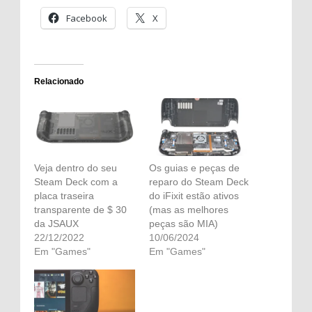
Facebook
X
Relacionado
Veja dentro do seu
Os guias e peças de
Steam Deck com a
reparo do Steam Deck
placa traseira
do iFixit estão ativos
transparente de $ 30
(mas as melhores
da JSAUX
peças são MIA)
22/12/2022
10/06/2024
Em "Games"
Em "Games"