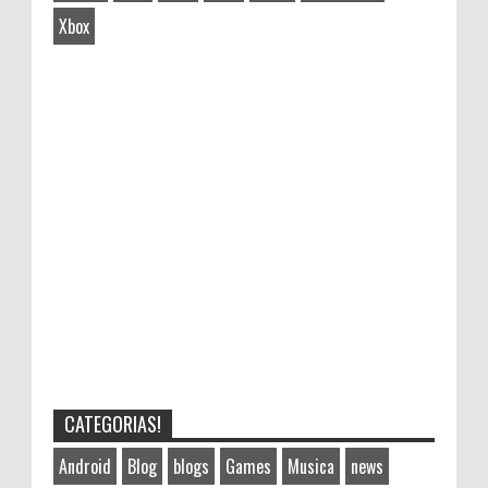
Xbox
CATEGORIAS!
Android
Blog
blogs
Games
Musica
news