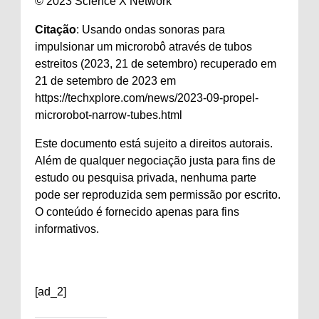
© 2023 Science X Network
Citação
: Usando ondas sonoras para
impulsionar um microrobô através de tubos
estreitos (2023, 21 de setembro) recuperado em
21 de setembro de 2023 em
https://techxplore.com/news/2023-09-propel-
microrobot-narrow-tubes.html
Este documento está sujeito a direitos autorais.
Além de qualquer negociação justa para fins de
estudo ou pesquisa privada, nenhuma parte
pode ser reproduzida sem permissão por escrito.
O conteúdo é fornecido apenas para fins
informativos.
[ad_2]