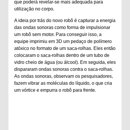
que poderá revelar-se mais adequada para
utilização no corpo.
A ideia por trás do novo robô é capturar a energia
das ondas sonoras como forma de impulsionar
um robô sem motor. Para conseguir isso, a
equipe imprimiu em 3D um pedaço de polímero
atóxico no formato de um saca-rolhas. Eles então
colocaram o saca-rolhas dentro de um tubo de
vidro cheio de água (ou álcool). Em seguida, eles
dispararam ondas sonoras contra o saca-rolhas.
As ondas sonoras, observam os pesquisadores,
fazem vibrar as moléculas do líquido, o que cria
um vórtice e empurra o robô para frente.