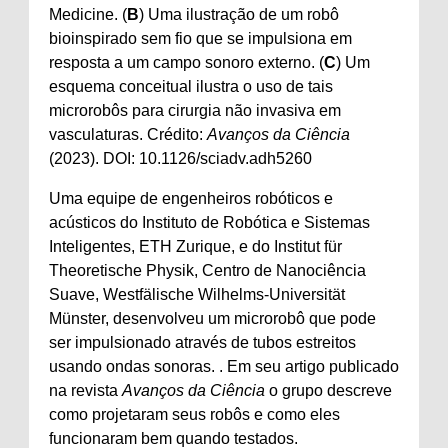
Medicine. (
B
) Uma ilustração de um robô
bioinspirado sem fio que se impulsiona em
resposta a um campo sonoro externo. (
C
) Um
esquema conceitual ilustra o uso de tais
microrobôs para cirurgia não invasiva em
vasculaturas. Crédito:
Avanços da Ciência
(2023). DOI: 10.1126/sciadv.adh5260
Uma equipe de engenheiros robóticos e
acústicos do Instituto de Robótica e Sistemas
Inteligentes, ETH Zurique, e do Institut für
Theoretische Physik, Centro de Nanociência
Suave, Westfälische Wilhelms-Universität
Münster, desenvolveu um microrobô que pode
ser impulsionado através de tubos estreitos
usando ondas sonoras. . Em seu artigo publicado
na revista
Avanços da Ciência
o grupo descreve
como projetaram seus robôs e como eles
funcionaram bem quando testados.