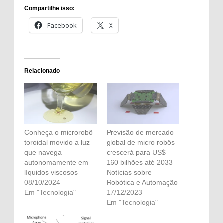
Compartilhe isso:
Facebook
X
Relacionado
Conheça o microrobô
Previsão de mercado
toroidal movido a luz
global de micro robôs
que navega
crescerá para US$
autonomamente em
160 bilhões até 2033 –
líquidos viscosos
Notícias sobre
08/10/2024
Robótica e Automação
Em "Tecnologia"
17/12/2023
Em "Tecnologia"