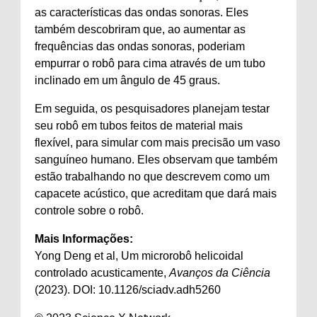
as características das ondas sonoras. Eles
também descobriram que, ao aumentar as
frequências das ondas sonoras, poderiam
empurrar o robô para cima através de um tubo
inclinado em um ângulo de 45 graus.
Em seguida, os pesquisadores planejam testar
seu robô em tubos feitos de material mais
flexível, para simular com mais precisão um vaso
sanguíneo humano. Eles observam que também
estão trabalhando no que descrevem como um
capacete acústico, que acreditam que dará mais
controle sobre o robô.
Mais Informações:
Yong Deng et al, Um microrobô helicoidal
controlado acusticamente,
Avanços da Ciência
(2023). DOI: 10.1126/sciadv.adh5260