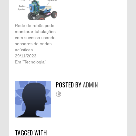
Rede de robôs pode
monitorar tubulações
com sucesso usando
sensores de ondas
acústicas
29/11/2023
Em "Tecnologia"
POSTED BY
ADMIN
TAGGED WITH