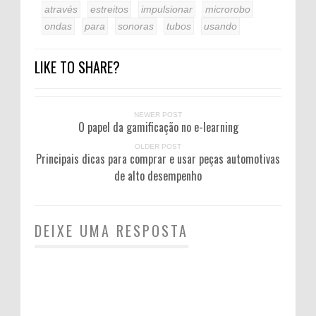
através
estreitos
impulsionar
microrobo
ondas
para
sonoras
tubos
usando
LIKE TO SHARE?
NEWER POST
O papel da gamificação no e-learning
OLDER POST
Principais dicas para comprar e usar peças automotivas
de alto desempenho
DEIXE UMA RESPOSTA