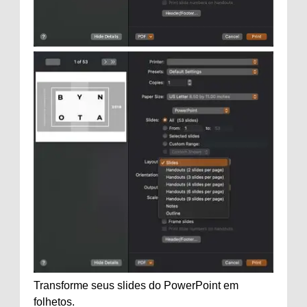
Transforme seus slides do PowerPoint em
folhetos.