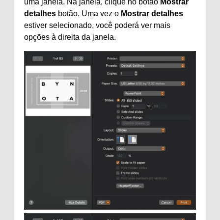
uma janela. Na janela, clique no botão
Mostrar
detalhes
botão. Uma vez o
Mostrar detalhes
estiver selecionado, você poderá ver mais
opções à direita da janela.