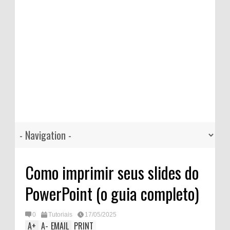
Como imprimir seus slides do
PowerPoint (o guia completo)
0
Tutoriais
17/05/2025
A
+
A
-
EMAIL
PRINT