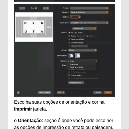
Escolha suas opções de orientação e cor na
Imprimir
janela.
o
Orientação:
seção é onde você pode escolher
as opções de impressão de retrato ou paisagem.